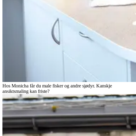
Hos Monicha får du male fisker og andre sjødyr. Kanskje
ansiktsmaling kan friste?