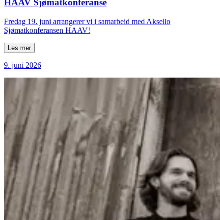
HAAV Sjømatkonferanse
Fredag 19. juni arrangerer vi i samarbeid med Aksello
Sjømatkonferansen HAAV!
Les mer
9. juni 2026