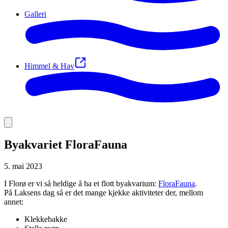
Galleri
Himmel & Hav
Byakvariet FloraFauna
5. mai 2023
I Florø er vi så heldige å ha et flott byakvarium:
FloraFauna
.
På Laksens dag så er det mange kjekke aktiviteter der, mellom
annet:
Klekkebakke