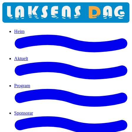
Heim
Aktuelt
Program
Sponsorar