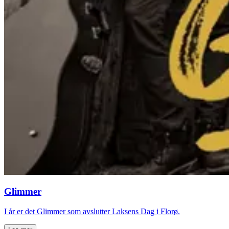
Glimmer
I år er det Glimmer som avslutter Laksens Dag i Florø.