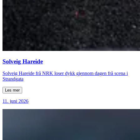
Solveig Hareide
Solveig Hareide frå NRK loser dykk gjennom dagen frå scena i
Strandgata
Les mer
11. juni 2026